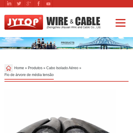
Home
»
Produtos
»
Cabo Isolado Aéreo
»
Fio de árvore de média tensão