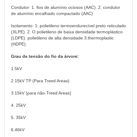
Condutor: 1. fios de alumínio ociosos (AAC). 2. condutor
de alumínio encalhado compactado (AAC)
Isolamento: 1. polietileno termoendurecível preto reticulado
(XLPE). 2. O polietileno de baixa densidade termoplástico
(LDPE). polietileno de alta densidade 3.thermoplastic
(HDPE)
Grau de tensão do fio da árvore:
1.5kV
2.15kV TP (Para Treed Areas)
3.15kV (para não-Treed Areas)
4. 25kV
5. 35kV
6.46kV