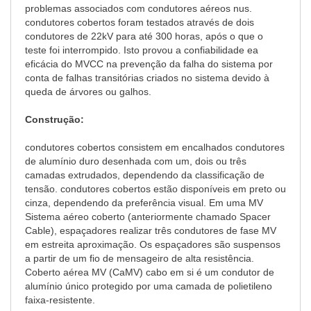
problemas associados com condutores aéreos nus.
condutores cobertos foram testados através de dois
condutores de 22kV para até 300 horas, após o que o
teste foi interrompido. Isto provou a confiabilidade ea
eficácia do MVCC na prevenção da falha do sistema por
conta de falhas transitórias criados no sistema devido à
queda de árvores ou galhos.
Construção:
condutores cobertos consistem em encalhados condutores
de alumínio duro desenhada com um, dois ou três
camadas extrudados, dependendo da classificação de
tensão. condutores cobertos estão disponíveis em preto ou
cinza, dependendo da preferência visual. Em uma MV
Sistema aéreo coberto (anteriormente chamado Spacer
Cable), espaçadores realizar três condutores de fase MV
em estreita aproximação. Os espaçadores são suspensos
a partir de um fio de mensageiro de alta resistência.
Coberto aérea MV (CaMV) cabo em si é um condutor de
alumínio único protegido por uma camada de polietileno
faixa-resistente.