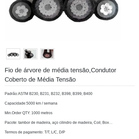
Fio de árvore de média tensão,Condutor
Coberto de Média Tensão
Padrão:ASTM B230, B231, B232, B398, B399, B400
Capacidade:5000 km / semana
Min.Order QTY: 1000 metros
Pacote: tambor de madeira, aço cilindro de madeira, Coil, Box…
Termos de pagamento: T/T, L/C, D/P